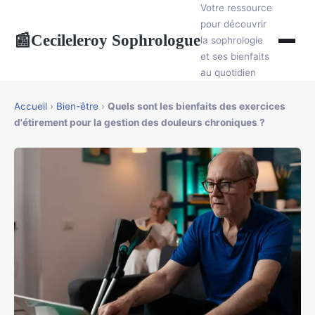
Votre ressource
pour découvrir
Cecileleroy Sophrologue
📰
la sophrologie
et ses bienfaits
au quotidien
Accueil
›
Bien-être
›
Quels sont les bienfaits des exercices
d'étirement pour la gestion des douleurs chroniques ?