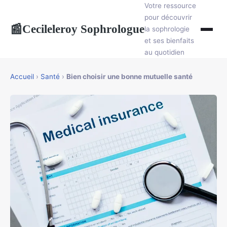
Votre ressource
pour découvrir
Cecileleroy Sophrologue
📰
la sophrologie
et ses bienfaits
au quotidien
Accueil
›
Santé
›
Bien choisir une bonne mutuelle santé