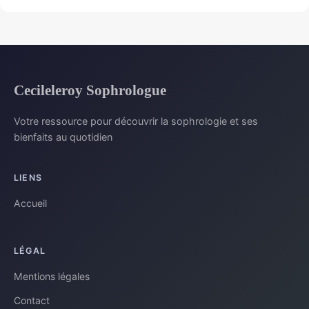
Cecileleroy Sophrologue
Votre ressource pour découvrir la sophrologie et ses
bienfaits au quotidien
LIENS
Accueil
LÉGAL
Mentions légales
Contact