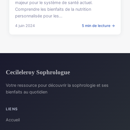
majeur pour le système de santé actuel.
Comprendre les bienfaits de la nutrition
personnalisée pour les...
4 juin 2024
5 min de lecture →
Cecileleroy Sophrologue
Votre ressource pour découvrir la sophrologie et ses
bienfaits au quotidien
LIENS
Accueil