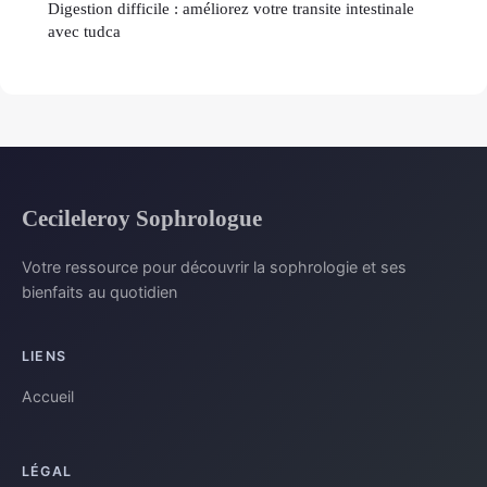
Digestion difficile : améliorez votre transite intestinale
avec tudca
Cecileleroy Sophrologue
Votre ressource pour découvrir la sophrologie et ses
bienfaits au quotidien
LIENS
Accueil
LÉGAL