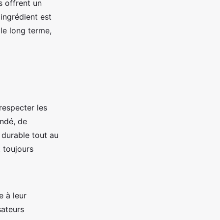
s offrent un
ingrédient est
le long terme,
 respecter les
ndé, de
 durable tout au
 toujours
 à leur
sateurs