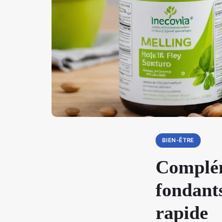
BIEN-ÊTRE
Complém
fondants
rapide