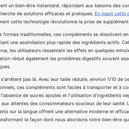
ent un bien-être instantané, répondant aux besoins des c
herche de solutions efficaces et pratiques.
En lisant cette
ent cette technologie révolutionne la prise de supplément
 formes traditionnelles, ces compléments se dissolvent e
ant une assimilation plus rapide des ingrédients actifs. Cel
rue, les utilisateurs ressentant les effets en quelques minu
tion réduit également les problèmes digestifs souvent ass
ques.
'arrêtent pas là. Avec leur taille réduite, environ 1/10 de c
onnels, ces compléments sont faciles à transporter et à 
l'absence de sucres ajoutés et l'utilisation d'ingrédients v
t aux attentes des consommateurs soucieux de leur santé.
ants sur la langue offrent une alternative moderne et effi
transformant la façon dont nous abordons notre bien-être qu