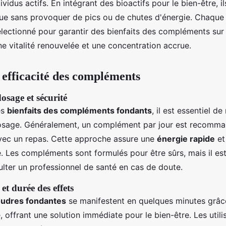
ividus actifs. En intégrant des bioactifs pour le bien-être, il
ue sans provoquer de pics ou de chutes d'énergie. Chaque 
ectionné pour garantir des bienfaits des compléments sur 
ne vitalité renouvelée et une concentration accrue.
t efficacité des compléments
osage et sécurité
es
bienfaits des compléments fondants
, il est essentiel de
dosage. Généralement, un complément par jour est recomma
avec un repas. Cette approche assure une
énergie rapide
et
e. Les compléments sont formulés pour être sûrs, mais il est
ulter un professionnel de santé en cas de doute.
 et durée des effets
oudres fondantes
se manifestent en quelques minutes grâce
 offrant une solution immédiate pour le bien-être. Les utili