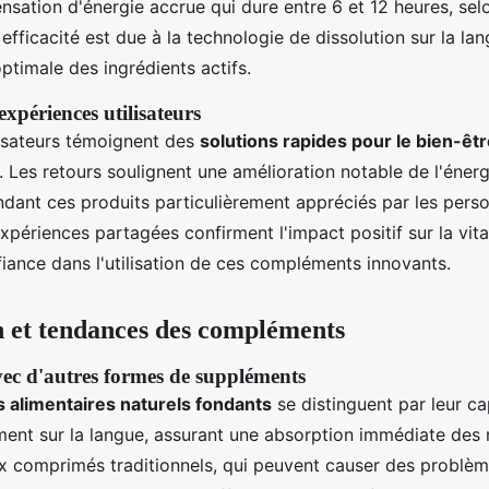
nsation d'énergie accrue qui dure entre 6 et 12 heures, sel
 efficacité est due à la technologie de dissolution sur la la
ptimale des ingrédients actifs.
xpériences utilisateurs
isateurs témoignent des
solutions rapides pour le bien-êt
Les retours soulignent une amélioration notable de l'énergi
ndant ces produits particulièrement appréciés par les pers
expériences partagées confirment l'impact positif sur la vita
fiance dans l'utilisation de ces compléments innovants.
 et tendances des compléments
c d'autres formes de suppléments
alimentaires naturels fondants
se distinguent par leur ca
ent sur la langue, assurant une absorption immédiate des 
 comprimés traditionnels, qui peuvent causer des problème