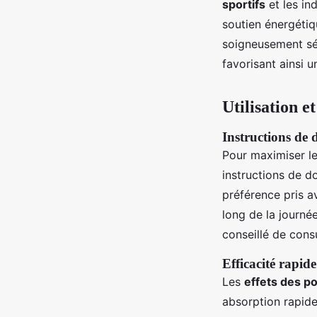
sportifs
et les ind
soutien énergétiq
soigneusement sél
favorisant ainsi u
Utilisation e
Instructions de d
Pour maximiser l
instructions de 
préférence pris 
long de la journé
conseillé de cons
Efficacité rapide
Les
effets des p
absorption rapide,