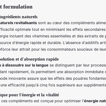
et formulation
ngrédients naturels
aturels revitalisants
sont au cœur des compléments alimen
efficacité optimale tout en minimisant les effets secondaires
ergie incluent des vitamines essentielles et des extraits de 
ource d'énergie rapide et durable. L'absence d'additifs artif
nforce leur attrait pour les consommateurs soucieux de leur
solution et d'absorption rapide
à dissoudre sur la langue
se distinguent par leur process
dant rapidement, ils permettent une absorption immédiate 
hode innovante assure que les effets des poudres fondante
une efficacité jusqu'à cinq fois supérieure aux suppléments 
ue pour l'énergie et la vitalité
e ces compléments est conçue pour optimiser l'
énergie nat