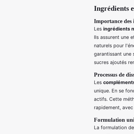
Ingrédients 
Importance des i
Les
ingrédients n
Ils assurent une 
naturels pour l'én
garantissant une s
sucres ajoutés re
Processus de dis
Les
compléments 
unique. En se fon
actifs. Cette mét
rapidement, avec 
Formulation uniq
La formulation d