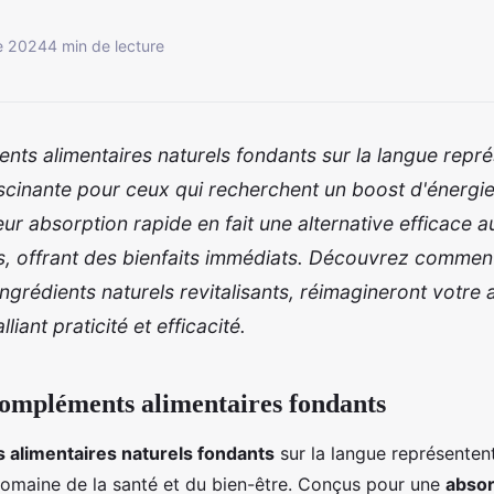
e 2024
4 min de lecture
ts alimentaires naturels fondants sur la langue repr
scinante pour ceux qui recherchent un boost d'énergie
eur absorption rapide en fait une alternative efficace 
es, offrant des bienfaits immédiats. Découvrez commen
grédients naturels revitalisants, réimagineront votre
lliant praticité et efficacité.
ompléments alimentaires fondants
alimentaires naturels fondants
sur la langue représenten
domaine de la santé et du bien-être. Conçus pour une
absor