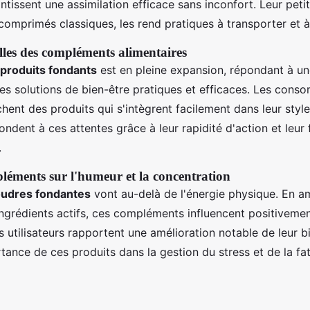
issent une assimilation efficace sans inconfort. Leur petite
 comprimés classiques, les rend pratiques à transporter et
lles des compléments alimentaires
produits fondants
est en pleine expansion, répondant à 
es solutions de bien-être pratiques et efficaces. Les con
ent des produits qui s'intègrent facilement dans leur style 
dent à ces attentes grâce à leur rapidité d'action et leur
.
léments sur l'humeur et la concentration
oudres fondantes
vont au-delà de l'énergie physique. En a
ingrédients actifs, ces compléments influencent positivemen
s utilisateurs rapportent une amélioration notable de leur b
rtance de ces produits dans la gestion du stress et de la fa