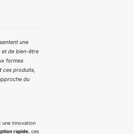
ésentent une
 et de bien-être
aux formes
t ces produits,
 approche du
t une innovation
ption rapide
, ces