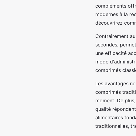
compléments offr
modernes à la rec
découvrirez comm
Contrairement aux
secondes, permett
une efficacité acc
mode d'administra
comprimés classi
Les avantages ne s
comprimés traditi
moment. De plus, 
qualité réponden
alimentaires fond
traditionnelles, 