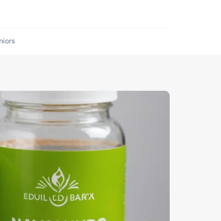
niors