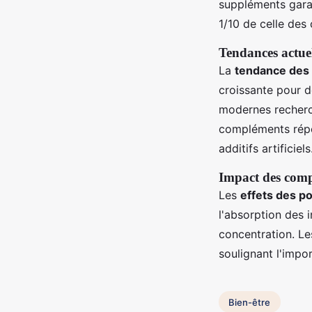
suppléments garant
1/10 de celle des
Tendances actue
La
tendance des 
croissante pour d
modernes recherch
compléments répon
additifs artificiels
Impact des comp
Les
effets des p
l'absorption des 
concentration. Le
soulignant l'impo
Bien-être